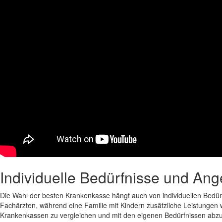
Individuelle Bedürfnisse und An
Die Wahl der besten Krankenkasse hängt auch von individuellen Bedürf
Fachärzten, während eine Familie mit Kindern zusätzliche Leistungen 
Krankenkassen zu vergleichen und mit den eigenen Bedürfnissen abzu