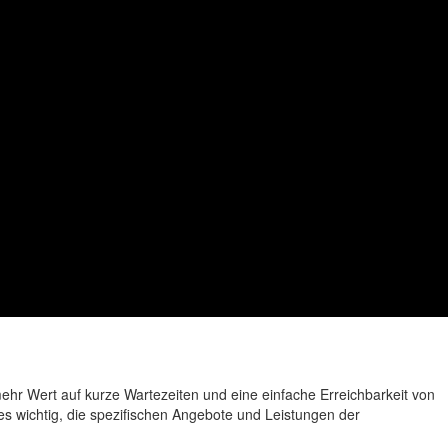
ehr Wert auf kurze Wartezeiten und eine einfache Erreichbarkeit von
s wichtig, die spezifischen Angebote und Leistungen der